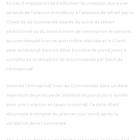
En cas d’impossibilité d’effectuer la Livraison, due à une
adresse de livraison erronée ou à l’absence de retrait par le
Client de sa Commande auprès du point de retrait
sélectionné ou du service [nom de l’entreprise de service],
aucune réexpédition ne pourra être réalisée et le Client
sera remboursé dans un délai [nombre de jours] jours à
compter de la réception de la Commande par [nom de
l’entreprise].
[nom de l’entreprise] livre les Commandes dans un délai
maximum de principe de [nombre de jours] jours ouvrés
pour une Livraison en [pays concerné]. Ce délai étant
décompté à compter du premier jour ouvré après la
validation de la Commande.
Afin que ces délais puissent être respectés, le Client doit