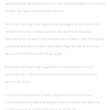
responsable de l’annulation d’une Commande d’un Produit
du fait de l’épuisement des stocks.
[nom de l’entreprise] apporte le plus grand soin dans la
présentation et la description de ses Produits pour
satisfaire au mieux l’information du Client. Il est toutefois
possible que des erreurs puissent figurer sur le Site, ce
que le Client reconnaît et accepte.
[nom de l’entreprise] ne garantit ni la précision ni la
sécurité des informations transmises ou obtenues au
moyen du Site.
Il est possible que le Client reçoive à la suite d’une
Commande une pièce précédemment retournée par une
autre personne. Il est précisé que [nom de