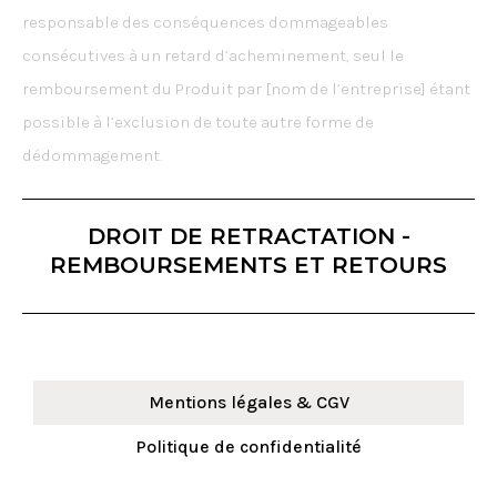
responsable des conséquences dommageables
consécutives à un retard d’acheminement, seul le
remboursement du Produit par [nom de l’entreprise] étant
possible à l’exclusion de toute autre forme de
dédommagement.
DROIT DE RETRACTATION -
REMBOURSEMENTS ET RETOURS
Mentions légales & CGV
Politique de confidentialité