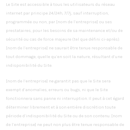
Le Site est accessible à tous les utilisateurs du réseau
internet par principe 24/24h, 7/7j, sauf interruption,
programmée ou non, par [nom de l’entreprise] ou ses
prestataires, pour les besoins de sa maintenance et/ou de
sécurité ou cas de force majeure (tel que défini ci-après).
[nom de l’entreprise] ne saurait être tenue responsable de
tout dommage, quelle qu’en soit la nature, résultant d’une
indisponibilité du Site.
[nom de l’entreprise] ne garantit pas que le Site sera
exempt d’anomalies, erreurs ou bugs, ni que le Site
fonctionnera sans panne ni interruption. Il peut à cet égard
déterminer librement et à son entière discrétion toute
période d’indisponibilité du Site ou de son contenu. [nom
de l’entreprise] ne peut non plus être tenue responsable de